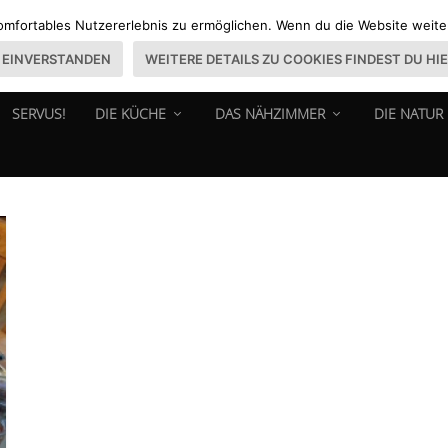
omfortables Nutzererlebnis zu ermöglichen. Wenn du die Website weiter 
EINVERSTANDEN
WEITERE DETAILS ZU COOKIES FINDEST DU HI
SERVUS!
DIE KÜCHE
DAS NÄHZIMMER
DIE NATUR