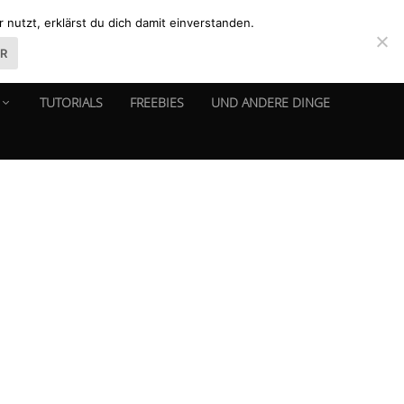
nutzt, erklärst du dich damit einverstanden.
ER
TUTORIALS
FREEBIES
UND ANDERE DINGE