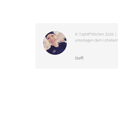
© Tophill*Kitchen 2026 | 
unterliegen dem Urheberre
Steffi