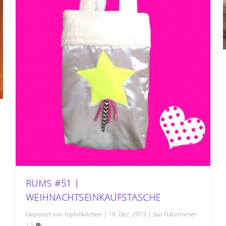
RUMS #51 |
WEIHNACHTSEINKAUFSTASCHE
Gepostet von
tophillkitchen
|
19. Dez. 2013
|
das Nähzimmer
|
5