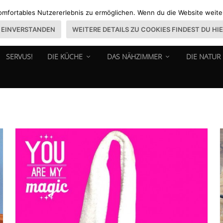
omfortables Nutzererlebnis zu ermöglichen. Wenn du die Website weiter 
EINVERSTANDEN
WEITERE DETAILS ZU COOKIES FINDEST DU HI
SERVUS!
DIE KÜCHE
DAS NÄHZIMMER
DIE NATUR