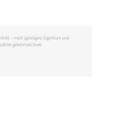
rlinkt – mein (geistiges) Eigentum und
 solche gekennzeichnet.