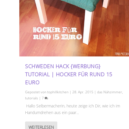
SCHWEDEN HACK {WERBUNG}
TUTORIAL | HOCKER FÜR RUND 15
EURO
Gepostet von
tophillkitchen
|
28. Apr. 2015
|
das Nähzimmer
,
tutorials
|
7
Hallo Selbermacherin, heute zeige ich Dir, wie ich im
Handumdrehen aus ein paar...
WEITERLESEN