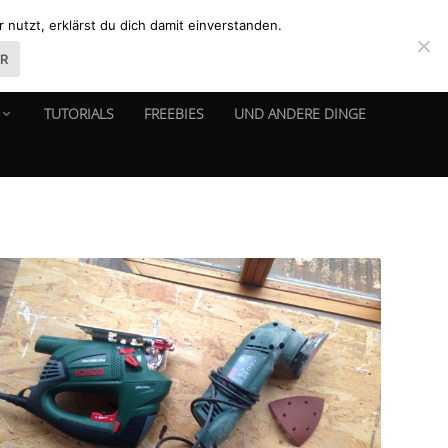
nutzt, erklärst du dich damit einverstanden.
ER
TUTORIALS
FREEBIES
UND ANDERE DINGE