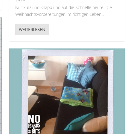
Nur kurz und knapp und auf die Schnelle heute. Die
Weihnachtsvorbereitungen im richtigen Leben...
WEITERLESEN