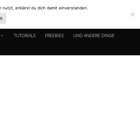
nutzt, erklärst du dich damit einverstanden.
ER
TUTORIALS
FREEBIES
UND ANDERE DINGE