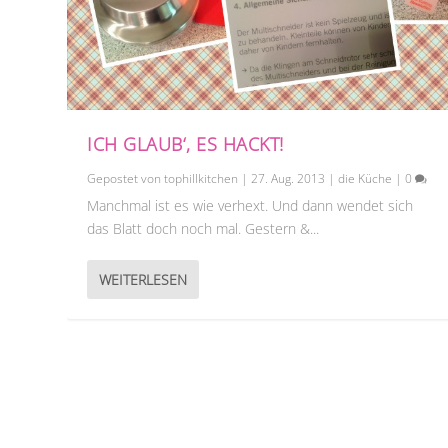
ICH GLAUB‘, ES HACKT!
Gepostet von
tophillkitchen
|
27. Aug. 2013
|
die Küche
|
0
Manchmal ist es wie verhext. Und dann wendet sich
das Blatt doch noch mal. Gestern &...
WEITERLESEN