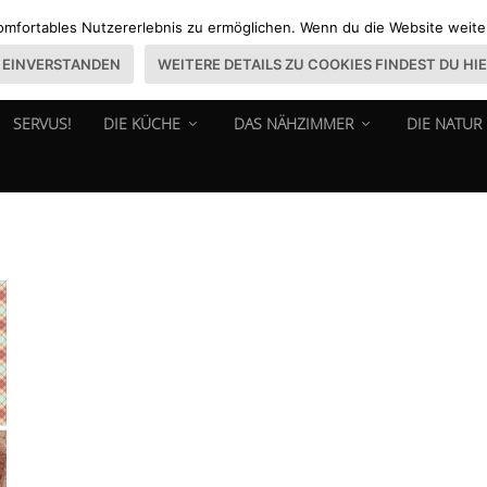
omfortables Nutzererlebnis zu ermöglichen. Wenn du die Website weiter 
EINVERSTANDEN
WEITERE DETAILS ZU COOKIES FINDEST DU HI
SERVUS!
DIE KÜCHE
DAS NÄHZIMMER
DIE NATUR