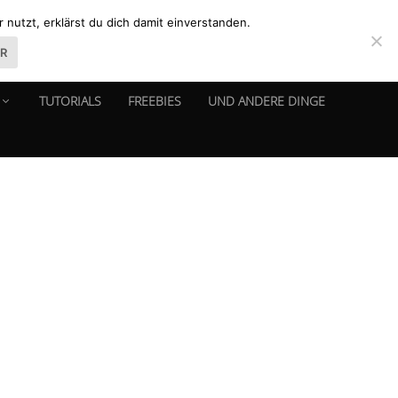
nutzt, erklärst du dich damit einverstanden.
ER
TUTORIALS
FREEBIES
UND ANDERE DINGE