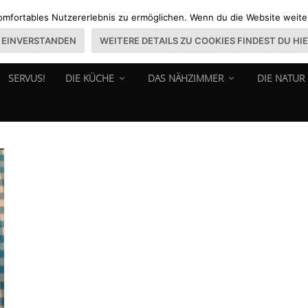
omfortables Nutzererlebnis zu ermöglichen. Wenn du die Website weiter 
EINVERSTANDEN
WEITERE DETAILS ZU COOKIES FINDEST DU HI
SERVUS!
DIE KÜCHE
DAS NÄHZIMMER
DIE NATUR