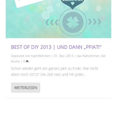
BEST OF DIY 2013 | UND DANN „PFIATI“
Gepostet von
tophillkitchen
|
31. Dez. 2013
|
das Nähzimmer
,
die
Küche
|
0
Schon wieder geht ein ganzes Jahr zu Ende. War nicht
eben noch 2012? Die Zeit rast und mit jeder...
WEITERLESEN