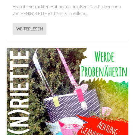
Hallo ihr verrückten Hühner da draußen! Das Probenähen
von HEN(N)RIETTE ist bereits in vollem...
WEITERLESEN