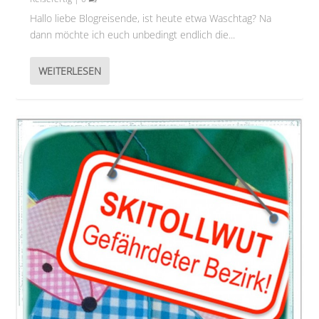
Hallo liebe Blogreisende, ist heute etwa Waschtag? Na
dann möchte ich euch unbedingt endlich die...
WEITERLESEN