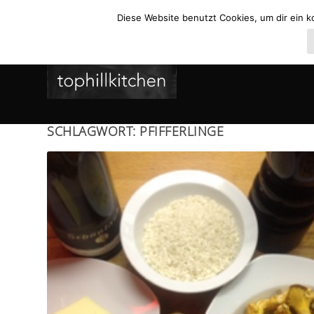
Diese Website benutzt Cookies, um dir ein k
SCHLAGWORT:
PFIFFERLINGE