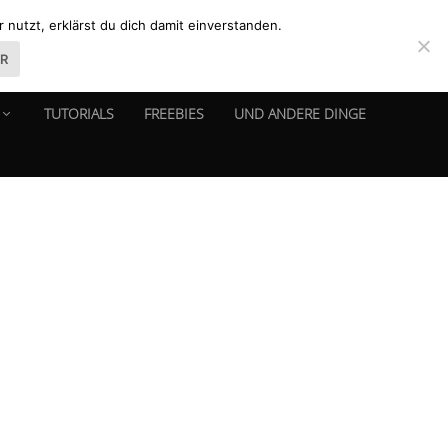
nutzt, erklärst du dich damit einverstanden.
ER
TUTORIALS
FREEBIES
UND ANDERE DINGE