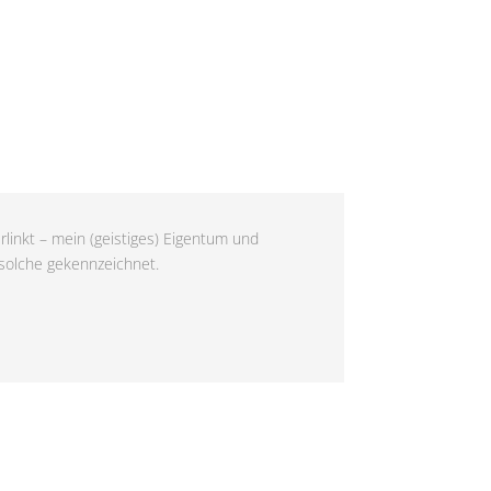
rlinkt – mein (geistiges) Eigentum und
 solche gekennzeichnet.