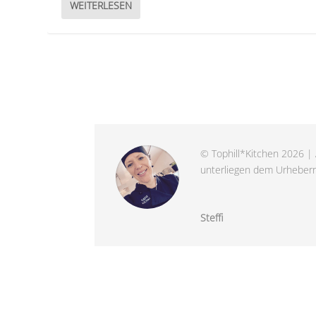
WEITERLESEN
© Tophill*Kitchen 2026 | 
unterliegen dem Urheberre
Steffi