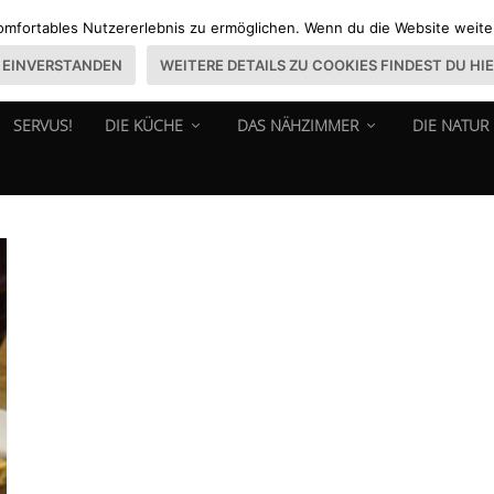
omfortables Nutzererlebnis zu ermöglichen. Wenn du die Website weiter 
EINVERSTANDEN
WEITERE DETAILS ZU COOKIES FINDEST DU HI
SERVUS!
DIE KÜCHE
DAS NÄHZIMMER
DIE NATUR