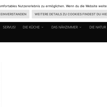
omfortables Nutzererlebnis zu ermöglichen. Wenn du die Website weiter 
EINVERSTANDEN
WEITERE DETAILS ZU COOKIES FINDEST DU HI
SERVUS!
DIE KÜCHE
DAS NÄHZIMMER
DIE NATUR