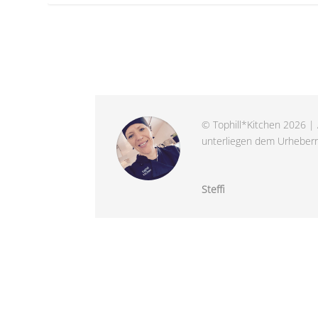
© Tophill*Kitchen 2026 | 
unterliegen dem Urheberre
Steffi