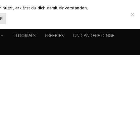
nutzt, erklärst du dich damit einverstanden.
ER
TUTORIALS
FREEBIES
UND ANDERE DINGE