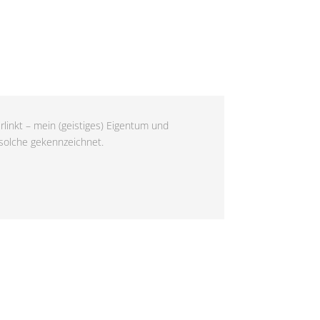
rlinkt – mein (geistiges) Eigentum und
 solche gekennzeichnet.