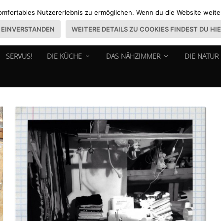
omfortables Nutzererlebnis zu ermöglichen. Wenn du die Website weiter 
EINVERSTANDEN
WEITERE DETAILS ZU COOKIES FINDEST DU HI
SERVUS!
DIE KÜCHE
DAS NÄHZIMMER
DIE NATUR