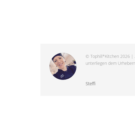
© Tophill*Kitchen 2026 | 
unterliegen dem Urheberre
Steffi