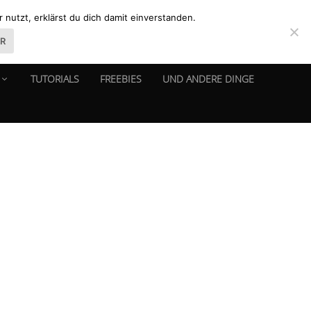
nutzt, erklärst du dich damit einverstanden.
ER
TUTORIALS
FREEBIES
UND ANDERE DINGE