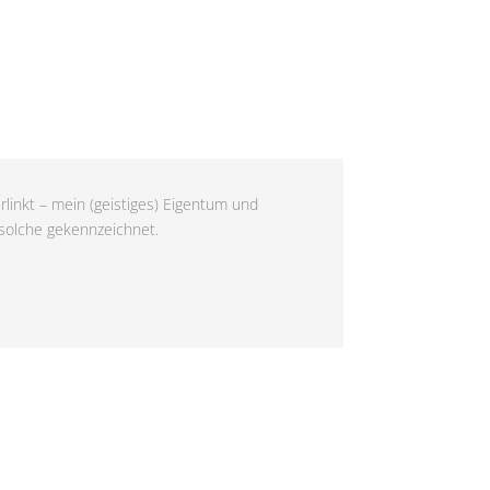
rlinkt – mein (geistiges) Eigentum und
 solche gekennzeichnet.