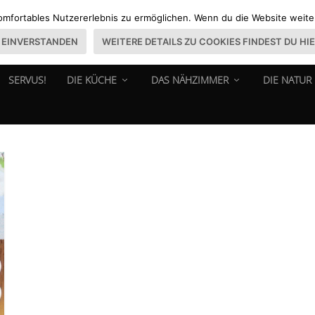
omfortables Nutzererlebnis zu ermöglichen. Wenn du die Website weiter 
EINVERSTANDEN
WEITERE DETAILS ZU COOKIES FINDEST DU HI
SERVUS!
DIE KÜCHE
DAS NÄHZIMMER
DIE NATUR