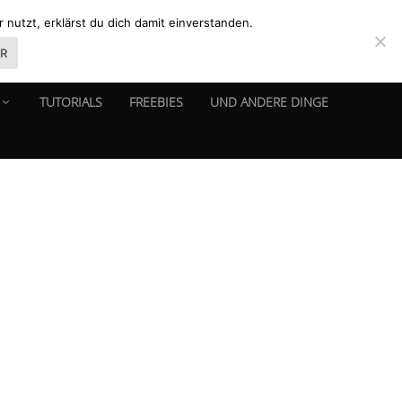
nutzt, erklärst du dich damit einverstanden.
ER
TUTORIALS
FREEBIES
UND ANDERE DINGE