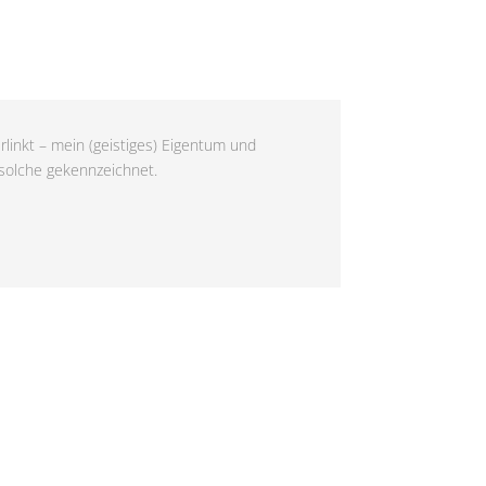
rlinkt – mein (geistiges) Eigentum und
 solche gekennzeichnet.