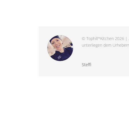
© Tophill*Kitchen 2026 | 
unterliegen dem Urheberre
Steffi