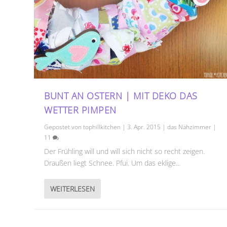
BUNT AN OSTERN | MIT DEKO DAS
WETTER PIMPEN
Gepostet von
tophillkitchen
|
3. Apr. 2015
|
das Nähzimmer
|
11
Der Frühling will und will sich nicht so recht zeigen.
Draußen liegt Schnee. Pfui. Um das eklige...
WEITERLESEN