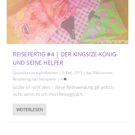
REISEFERTIG #4 | DER KINGSIZE-KÖNIG
UND SEINE HELFER
Gepostet von
tophillkitchen
|
5. Feb. 2015
|
das Nähzimmer
,
Reisefertig
,
taschenspieler
|
4
Größe ist nicht alles – diese Redewendung gilt jedoch
nicht, wenn es um mein Reisegepäck...
WEITERLESEN