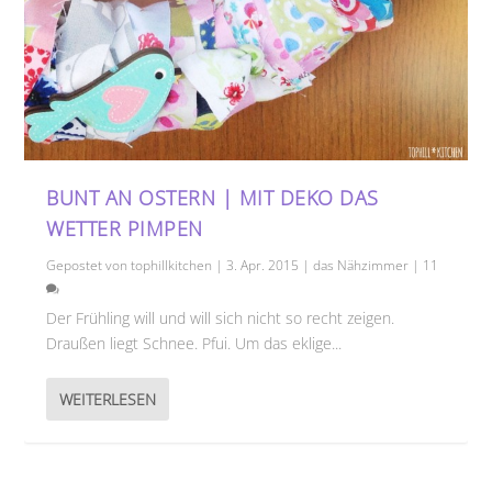
BUNT AN OSTERN | MIT DEKO DAS
WETTER PIMPEN
Gepostet von
tophillkitchen
|
3. Apr. 2015
|
das Nähzimmer
|
11
Der Frühling will und will sich nicht so recht zeigen.
Draußen liegt Schnee. Pfui. Um das eklige...
WEITERLESEN