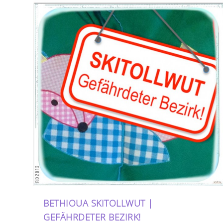
BETHIOUA SKITOLLWUT |
GEFÄHRDETER BEZIRK!