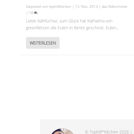
Gepostet von
tophillkitchen
|
13. Nov. 2013
|
das Nähzimmer
|
18
Liebe Nähfüchse, zum Glück hat Katharina von
greenfietsen die Eulen in Rente geschickt. Eulen...
WEITERLESEN
© Tophill*Kitchen 2026 | 