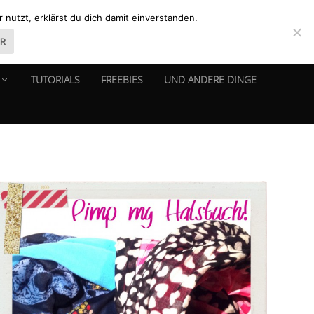
nutzt, erklärst du dich damit einverstanden.
ER
TUTORIALS
FREEBIES
UND ANDERE DINGE