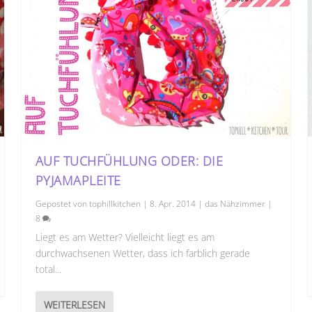
AUF TUCHFÜHLUNG ODER: DIE
PYJAMAPLEITE
Gepostet von
tophillkitchen
|
8. Apr. 2014
|
das Nähzimmer
|
8
Liegt es am Wetter? Vielleicht liegt es am
durchwachsenen Wetter, dass ich farblich gerade
total...
WEITERLESEN