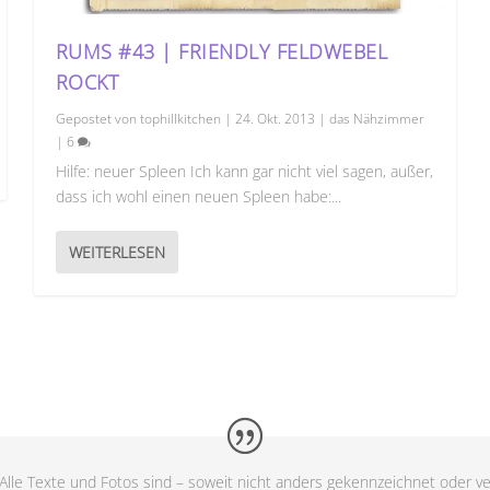
RUMS #43 | FRIENDLY FELDWEBEL
ROCKT
Gepostet von
tophillkitchen
|
24. Okt. 2013
|
das Nähzimmer
|
6
Hilfe: neuer Spleen Ich kann gar nicht viel sagen, außer,
dass ich wohl einen neuen Spleen habe:...
WEITERLESEN
Alle Texte und Fotos sind – soweit nicht anders gekennzeichnet oder ve