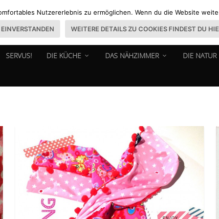
omfortables Nutzererlebnis zu ermöglichen. Wenn du die Website weiter 
EINVERSTANDEN
WEITERE DETAILS ZU COOKIES FINDEST DU HI
SERVUS!
DIE KÜCHE
DAS NÄHZIMMER
DIE NATUR