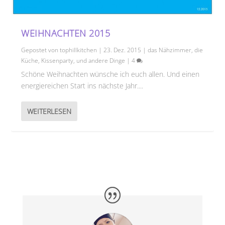
WEIHNACHTEN 2015
Gepostet von
tophillkitchen
|
23. Dez. 2015
|
das Nähzimmer
,
die
Küche
,
Kissenparty
,
und andere Dinge
|
4
Schöne Weihnachten wünsche ich euch allen. Und einen
energiereichen Start ins nächste Jahr....
WEITERLESEN