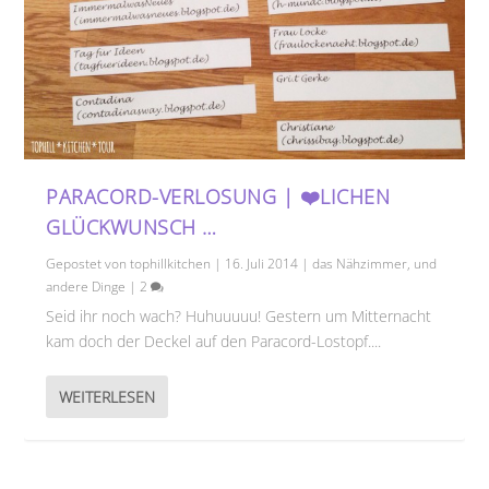
PARACORD-VERLOSUNG | ❤️LICHEN
GLÜCKWUNSCH …
Gepostet von
tophillkitchen
|
16. Juli 2014
|
das Nähzimmer
,
und
andere Dinge
|
2
Seid ihr noch wach? Huhuuuuu! Gestern um Mitternacht
kam doch der Deckel auf den Paracord-Lostopf....
WEITERLESEN