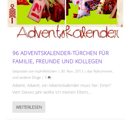
96 ADVENTSKALENDER-TÜRCHEN FÜR
FAMILIE, FREUNDE UND KOLLEGEN
Gepostet von
tophillkitchen
|
30. Nov. 2013
|
das Nähzimmer
,
und andere Dinge
|
5
Advent, Advent, ein Adventskalender muss her. Einer?
Vier! Dieses Jahr wollte ich meinen Eltern,...
WEITERLESEN