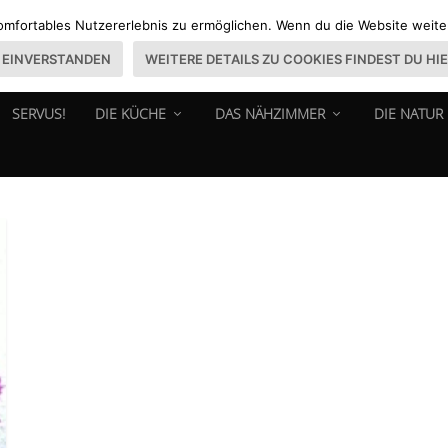
omfortables Nutzererlebnis zu ermöglichen. Wenn du die Website weiter 
EINVERSTANDEN
WEITERE DETAILS ZU COOKIES FINDEST DU HI
SERVUS!
DIE KÜCHE
DAS NÄHZIMMER
DIE NATUR