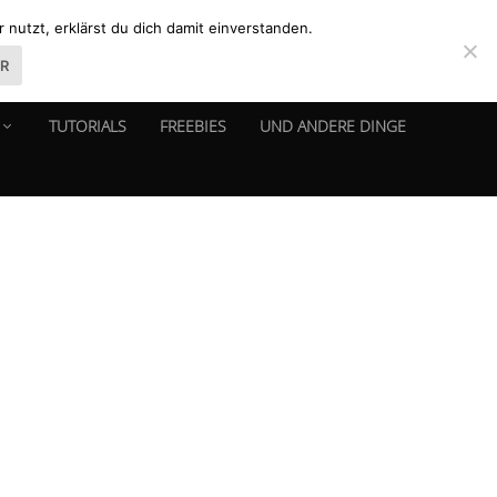
nutzt, erklärst du dich damit einverstanden.
ER
TUTORIALS
FREEBIES
UND ANDERE DINGE