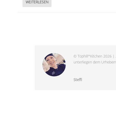
WEITERLESEN
© Tophill*Kitchen 2026 | 
unterliegen dem Urheberre
Steffi