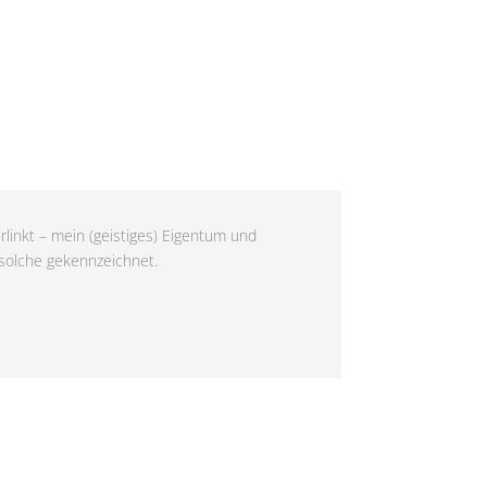
rlinkt – mein (geistiges) Eigentum und
 solche gekennzeichnet.