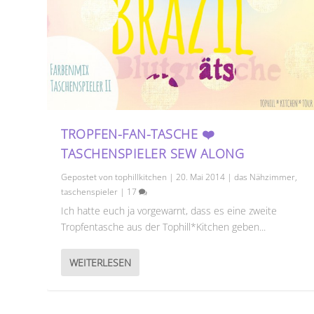
TROPFEN-FAN-TASCHE ❤️
TASCHENSPIELER SEW ALONG
Gepostet von
tophillkitchen
|
20. Mai 2014
|
das Nähzimmer
,
taschenspieler
|
17
Ich hatte euch ja vorgewarnt, dass es eine zweite
Tropfentasche aus der Tophill*Kitchen geben...
WEITERLESEN