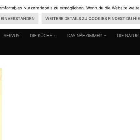
omfortables Nutzererlebnis zu ermöglichen. Wenn du die Website weiter 
EINVERSTANDEN
WEITERE DETAILS ZU COOKIES FINDEST DU HI
SERVUS!
DIE KÜCHE
DAS NÄHZIMMER
DIE NATUR