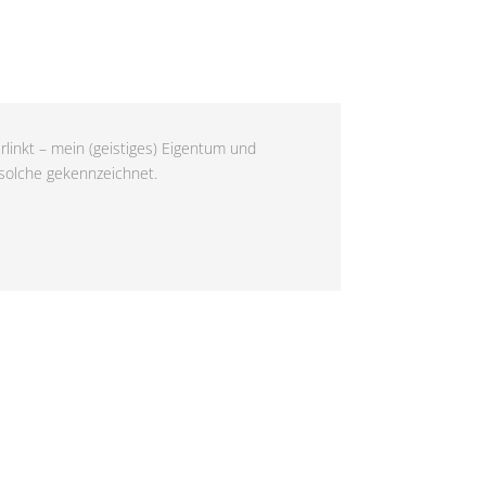
rlinkt – mein (geistiges) Eigentum und
 solche gekennzeichnet.