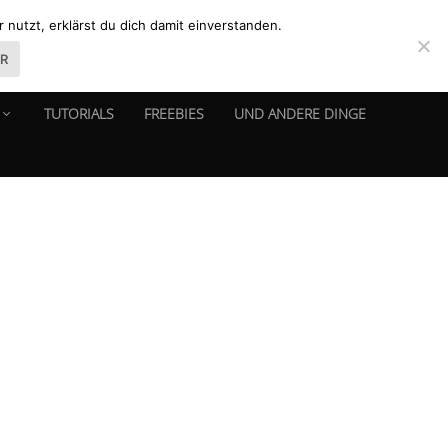
nutzt, erklärst du dich damit einverstanden.
ER
TUTORIALS
FREEBIES
UND ANDERE DINGE