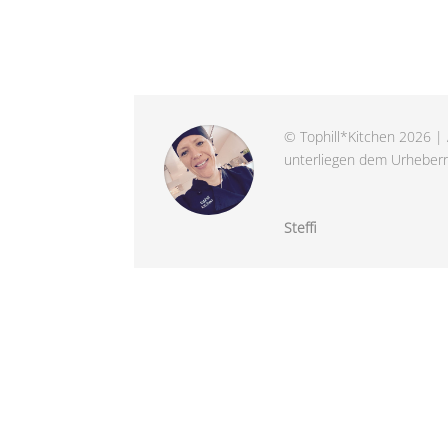
© Tophill*Kitchen 2026 | 
unterliegen dem Urheberre
Steffi