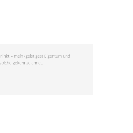
rlinkt – mein (geistiges) Eigentum und
 solche gekennzeichnet.