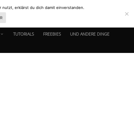
nutzt, erklärst du dich damit einverstanden.
ER
TUTORIALS
FREEBIES
UND ANDERE DINGE