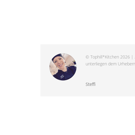
© Tophill*Kitchen 2026 | 
unterliegen dem Urheberre
Steffi