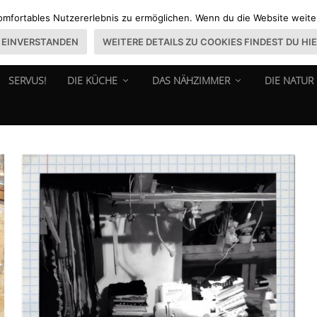
omfortables Nutzererlebnis zu ermöglichen. Wenn du die Website weiter 
EINVERSTANDEN
WEITERE DETAILS ZU COOKIES FINDEST DU HI
SERVUS!
DIE KÜCHE
DAS NÄHZIMMER
DIE NATUR