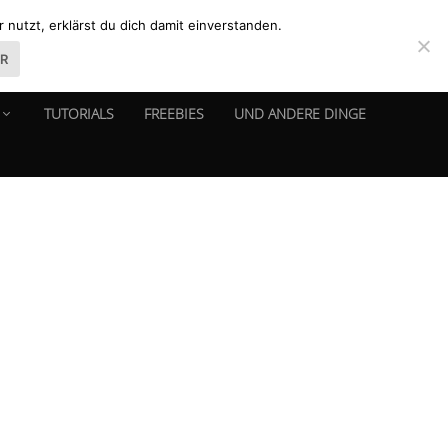
nutzt, erklärst du dich damit einverstanden.
ER
TUTORIALS
FREEBIES
UND ANDERE DINGE