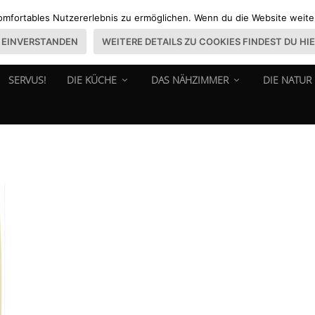
omfortables Nutzererlebnis zu ermöglichen. Wenn du die Website weiter 
EINVERSTANDEN
WEITERE DETAILS ZU COOKIES FINDEST DU HI
SERVUS!
DIE KÜCHE
DAS NÄHZIMMER
DIE NATUR